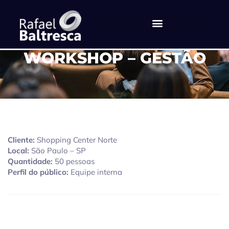
WORKSHOP – GESTÃO
Cliente:
Shopping Center Norte
Local:
São Paulo – SP
Quantidade:
50 pessoas
Perfil do público:
Equipe interna