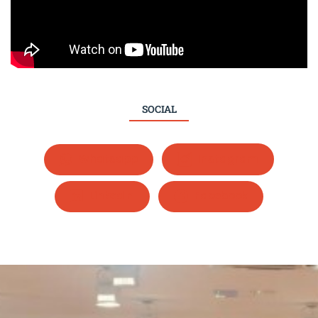
SOCIAL
Whatsapp
Instagram
LinkedIn
Facebook