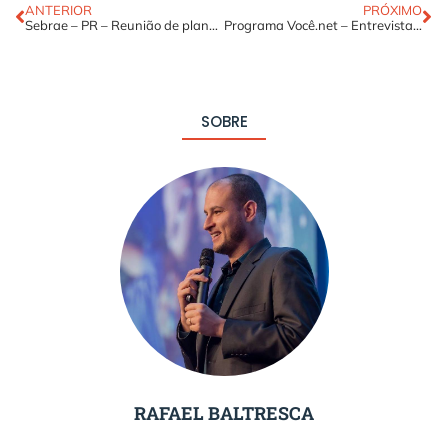
ANTERIOR
PRÓXIMO
Sebrae – PR – Reunião de planejamento estratégico 2009
Programa Você.net – Entrevista de Rafael Baltresca no programa Você.net
SOBRE
RAFAEL BALTRESCA