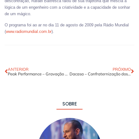
descontração, Rafael Baltresca falou de sua trajetória que mescla a
lógica de um engenheiro com a criatividade e a capacidade de sonhar
de um mágico.
O programa foi ao ar no dia 11 de agosto de 2009 pela Rádio Mundial
(
www.radiomundial.com.br
).
ANTERIOR
PRÓXIMO
Peak Performance – Gravação do módulo Planejamento
Dacasa – Confraternização dos funcionários do Grupo Dadalto/Dacasa.
SOBRE