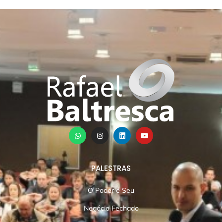
PALESTRAS
O Poder é Seu
Negócio Fechado