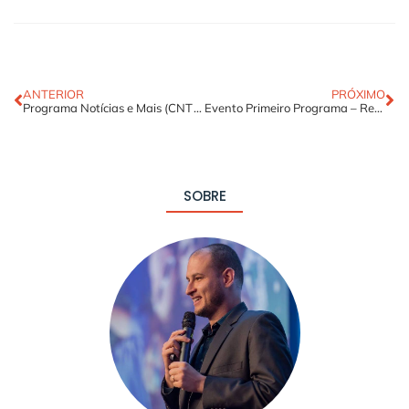
ANTERIOR
PRÓXIMO
Programa Notícias e Mais (CNT) – Entrevista com Rafael Baltresca
Evento Primeiro Programa – Rede Transamérica – Planejamento estratégico para a vida
SOBRE