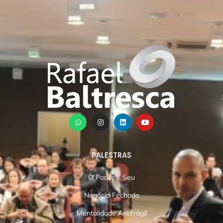
PALESTRAS
O Poder é Seu
Negócio Fechado
Mentalidade Antifrágil