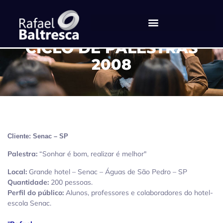
CICLO DE PALESTRAS
2008
Cliente: Senac – SP
Palestra:
“Sonhar é bom, realizar é melhor"
Local:
Grande hotel – Senac – Águas de São Pedro – SP
Quantidade:
200 pessoas.
Perfil do público:
Alunos, professores e colaboradores do hotel-
escola Senac.