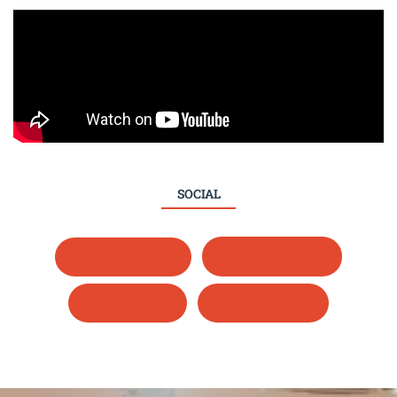
SOCIAL
Whatsapp
Instagram
LinkedIn
Facebook